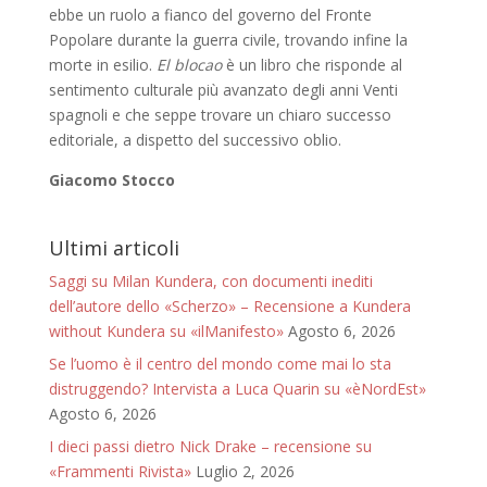
ebbe un ruolo a fianco del governo del Fronte
Popolare durante la guerra civile, trovando infine la
morte in esilio.
El blocao
è un libro che risponde al
sentimento culturale più avanzato degli anni Venti
spagnoli e che seppe trovare un chiaro successo
editoriale, a dispetto del successivo oblio.
Giacomo Stocco
Ultimi articoli
Saggi su Milan Kundera, con documenti inediti
dell’autore dello «Scherzo» – Recensione a Kundera
without Kundera su «ilManifesto»
Agosto 6, 2026
Se l’uomo è il centro del mondo come mai lo sta
distruggendo? Intervista a Luca Quarin su «èNordEst»
Agosto 6, 2026
I dieci passi dietro Nick Drake – recensione su
«Frammenti Rivista»
Luglio 2, 2026