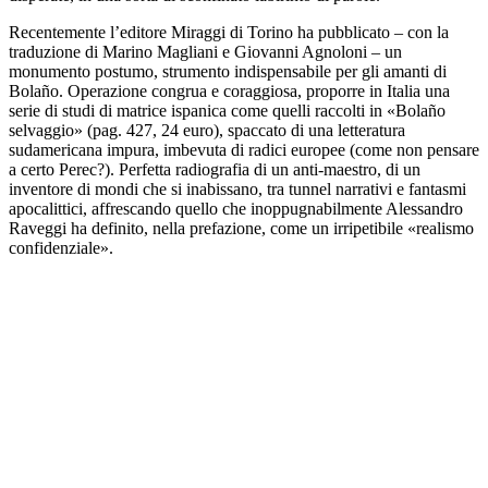
Recentemente l’editore Miraggi di Torino ha pubblicato – con la
traduzione di Marino Magliani e Giovanni Agnoloni – un
monumento postumo, strumento indispensabile per gli amanti di
Bolaño. Operazione congrua e coraggiosa, proporre in Italia una
serie di studi di matrice ispanica come quelli raccolti in «Bolaño
selvaggio» (pag. 427, 24 euro), spaccato di una letteratura
sudamericana impura, imbevuta di radici europee (come non pensare
a certo Perec?). Perfetta radiografia di un anti-maestro, di un
inventore di mondi che si inabissano, tra tunnel narrativi e fantasmi
apocalittici, affrescando quello che inoppugnabilmente Alessandro
Raveggi ha definito, nella prefazione, come un irripetibile «realismo
confidenziale».