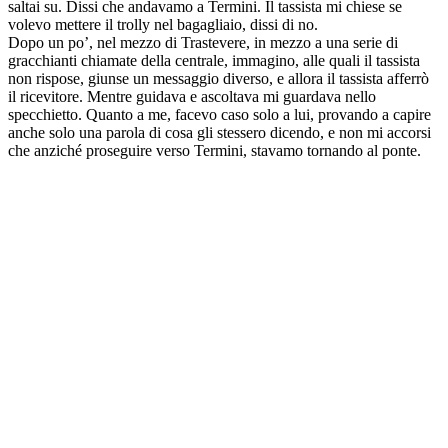
saltai su. Dissi che andavamo a Termini. Il tassista mi chiese se
volevo mettere il trolly nel bagagliaio, dissi di no.
Dopo un po’, nel mezzo di Trastevere, in mezzo a una serie di
gracchianti chiamate della centrale, immagino, alle quali il tassista
non rispose, giunse un messaggio diverso, e allora il tassista afferrò
il ricevitore. Mentre guidava e ascoltava mi guardava nello
specchietto. Quanto a me, facevo caso solo a lui, provando a capire
anche solo una parola di cosa gli stessero dicendo, e non mi accorsi
che anziché proseguire verso Termini, stavamo tornando al ponte.