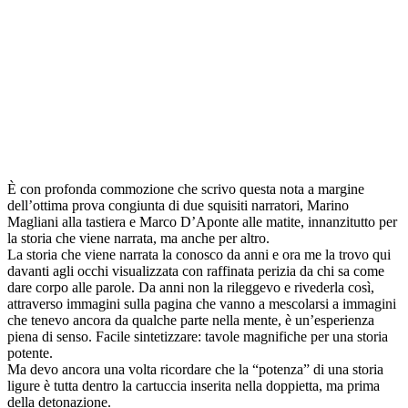
È con profonda commozione che scrivo questa nota a margine
dell’ottima prova congiunta di due squisiti narratori, Marino
Magliani alla tastiera e Marco D’Aponte alle matite, innanzitutto per
la storia che viene narrata, ma anche per altro.
La storia che viene narrata la conosco da anni e ora me la trovo qui
davanti agli occhi visualizzata con raffinata perizia da chi sa come
dare corpo alle parole. Da anni non la rileggevo e rivederla così,
attraverso immagini sulla pagina che vanno a mescolarsi a immagini
che tenevo ancora da qualche parte nella mente, è un’esperienza
piena di senso. Facile sintetizzare: tavole magnifiche per una storia
potente.
Ma devo ancora una volta ricordare che la “potenza” di una storia
ligure è tutta dentro la cartuccia inserita nella doppietta, ma prima
della detonazione.