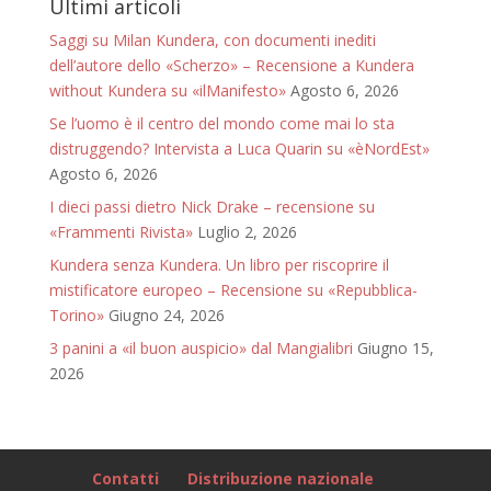
Ultimi articoli
Saggi su Milan Kundera, con documenti inediti
dell’autore dello «Scherzo» – Recensione a Kundera
without Kundera su «ilManifesto»
Agosto 6, 2026
Se l’uomo è il centro del mondo come mai lo sta
distruggendo? Intervista a Luca Quarin su «èNordEst»
Agosto 6, 2026
I dieci passi dietro Nick Drake – recensione su
«Frammenti Rivista»
Luglio 2, 2026
Kundera senza Kundera. Un libro per riscoprire il
mistificatore europeo – Recensione su «Repubblica-
Torino»
Giugno 24, 2026
3 panini a «il buon auspicio» dal Mangialibri
Giugno 15,
2026
Contatti
Distribuzione nazionale