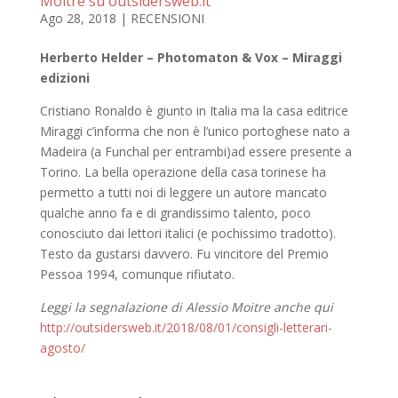
Moitre su outsidersweb.it
Ago 28, 2018
|
RECENSIONI
Herberto Helder – Photomaton & Vox – Miraggi
edizioni
Cristiano Ronaldo è giunto in Italia ma la casa editrice
Miraggi c’informa che non è l’unico portoghese nato a
Madeira (a Funchal per entrambi)ad essere presente a
Torino. La bella operazione della casa torinese ha
permetto a tutti noi di leggere un autore mancato
qualche anno fa e di grandissimo talento, poco
conosciuto dai lettori italici (e pochissimo tradotto).
Testo da gustarsi davvero. Fu vincitore del Premio
Pessoa 1994, comunque rifiutato.
Leggi la segnalazione di Alessio Moitre anche qui
http://outsidersweb.it/2018/08/01/consigli-letterari-
agosto/