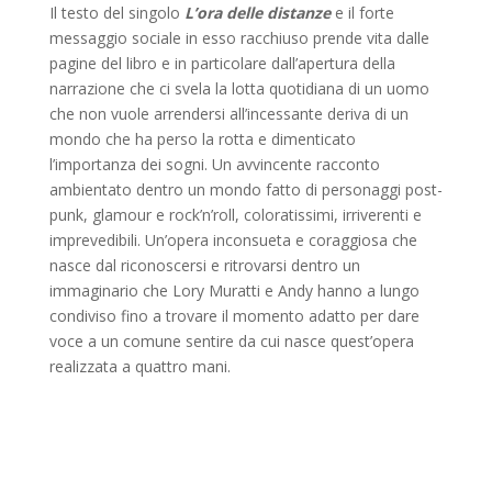
Il testo del singolo
L’ora delle distanze
e il forte
messaggio sociale in esso racchiuso prende vita dalle
pagine del libro e in particolare dall’apertura della
narrazione che ci svela la lotta quotidiana di un uomo
che non vuole arrendersi all’incessante deriva di un
mondo che ha perso la rotta e dimenticato
l’importanza dei sogni. Un avvincente racconto
ambientato dentro un mondo fatto di personaggi post-
punk, glamour e rock’n’roll, coloratissimi, irriverenti e
imprevedibili. Un’opera inconsueta e coraggiosa che
nasce dal riconoscersi e ritrovarsi dentro un
immaginario che Lory Muratti e Andy hanno a lungo
condiviso fino a trovare il momento adatto per dare
voce a un comune sentire da cui nasce quest’opera
realizzata a quattro mani.