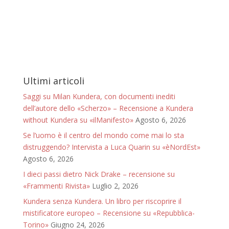
Ultimi articoli
Saggi su Milan Kundera, con documenti inediti
dell’autore dello «Scherzo» – Recensione a Kundera
without Kundera su «ilManifesto»
Agosto 6, 2026
Se l’uomo è il centro del mondo come mai lo sta
distruggendo? Intervista a Luca Quarin su «èNordEst»
Agosto 6, 2026
I dieci passi dietro Nick Drake – recensione su
«Frammenti Rivista»
Luglio 2, 2026
Kundera senza Kundera. Un libro per riscoprire il
mistificatore europeo – Recensione su «Repubblica-
Torino»
Giugno 24, 2026