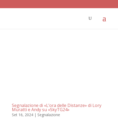
Segnalazione di «L’ora delle Distanze» di Lory
Muratti e Andy su «SkyTG24»
Set 16, 2024
|
Segnalazione