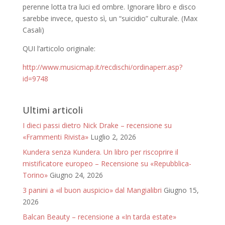
perenne lotta tra luci ed ombre. Ignorare libro e disco
sarebbe invece, questo sì, un “suicidio” culturale. (Max
Casali)
QUI l’articolo originale:
http://www.musicmap.it/recdischi/ordinaperr.asp?
id=9748
Ultimi articoli
I dieci passi dietro Nick Drake – recensione su
«Frammenti Rivista»
Luglio 2, 2026
Kundera senza Kundera. Un libro per riscoprire il
mistificatore europeo – Recensione su «Repubblica-
Torino»
Giugno 24, 2026
3 panini a «il buon auspicio» dal Mangialibri
Giugno 15,
2026
Balcan Beauty – recensione a «In tarda estate»