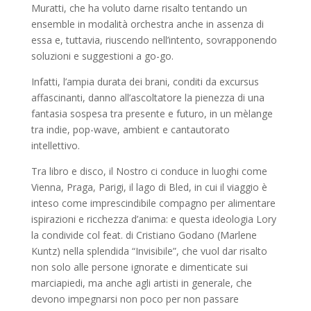
Muratti, che ha voluto darne risalto tentando un
ensemble in modalità orchestra anche in assenza di
essa e, tuttavia, riuscendo nell’intento, sovrapponendo
soluzioni e suggestioni a go-go.
Infatti, l’ampia durata dei brani, conditi da excursus
affascinanti, danno all’ascoltatore la pienezza di una
fantasia sospesa tra presente e futuro, in un mèlange
tra indie, pop-wave, ambient e cantautorato
intellettivo.
Tra libro e disco, il Nostro ci conduce in luoghi come
Vienna, Praga, Parigi, il lago di Bled, in cui il viaggio è
inteso come imprescindibile compagno per alimentare
ispirazioni e ricchezza d’anima: e questa ideologia Lory
la condivide col feat. di Cristiano Godano (Marlene
Kuntz) nella splendida “Invisibile”, che vuol dar risalto
non solo alle persone ignorate e dimenticate sui
marciapiedi, ma anche agli artisti in generale, che
devono impegnarsi non poco per non passare