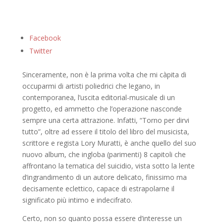
Facebook
Twitter
Sinceramente, non è la prima volta che mi càpita di
occuparmi di artisti poliedrici che legano, in
contemporanea, l’uscita editorial-musicale di un
progetto, ed ammetto che l’operazione nasconde
sempre una certa attrazione. Infatti, “Torno per dirvi
tutto”, oltre ad essere il titolo del libro del musicista,
scrittore e regista Lory Muratti, è anche quello del suo
nuovo album, che ingloba (parimenti) 8 capitoli che
affrontano la tematica del suicidio, vista sotto la lente
d’ingrandimento di un autore delicato, finissimo ma
decisamente eclettico, capace di estrapolarne il
significato più intimo e indecifrato.
Certo, non so quanto possa essere d’interesse un