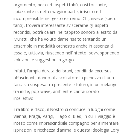
argomento, per certi aspetti tabù, cosi toccante,
spiazzante e, nella maggior parte, irrisolto ed
incomprensibile nel gesto estremo. Chi, invece (spero
tanti), troverà interessante sviscerarne gli aspetti
reconditi, potrà calarsi nel tappeto sonoro allestito da
Muratti, che ha voluto darne risalto tentando un
ensemble in modalità orchestra anche in assenza di
essa e, tuttavia, riuscendo nell’intento, sovrapponendo
soluzioni e suggestioni a go-go.
Infatti, l’ampia durata dei brani, conditi da excursus
affascinanti, danno all’ascoltatore la pienezza di una
fantasia sospesa tra presente e futuro, in un mèlange
tra indie, pop-wave, ambient e cantautorato
intellettivo.
Tra libro e disco, il Nostro ci conduce in luoghi come
Vienna, Praga, Parigi, il lago di Bled, in cui il viaggio è
inteso come imprescindibile compagno per alimentare
ispirazioni e ricchezza d’anima: e questa ideologia Lory