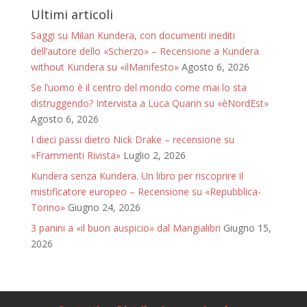
Ultimi articoli
Saggi su Milan Kundera, con documenti inediti
dell’autore dello «Scherzo» – Recensione a Kundera
without Kundera su «ilManifesto»
Agosto 6, 2026
Se l’uomo è il centro del mondo come mai lo sta
distruggendo? Intervista a Luca Quarin su «èNordEst»
Agosto 6, 2026
I dieci passi dietro Nick Drake – recensione su
«Frammenti Rivista»
Luglio 2, 2026
Kundera senza Kundera. Un libro per riscoprire il
mistificatore europeo – Recensione su «Repubblica-
Torino»
Giugno 24, 2026
3 panini a «il buon auspicio» dal Mangialibri
Giugno 15,
2026