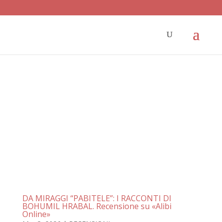
DA MIRAGGI “PABITELE”: I RACCONTI DI
BOHUMIL HRABAL. Recensione su «Alibi
Online»