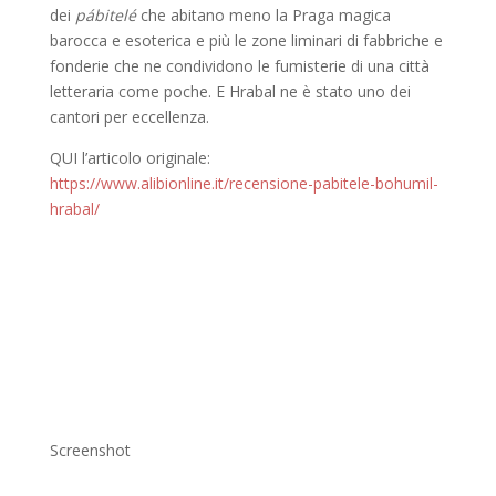
dei
pábitelé
che abitano meno la Praga magica
barocca e esoterica e più le zone liminari di fabbriche e
fonderie che ne condividono le fumisterie di una città
letteraria come poche. E Hrabal ne è stato uno dei
cantori per eccellenza.
QUI l’articolo originale:
https://www.alibionline.it/recensione-pabitele-bohumil-
hrabal/
Screenshot