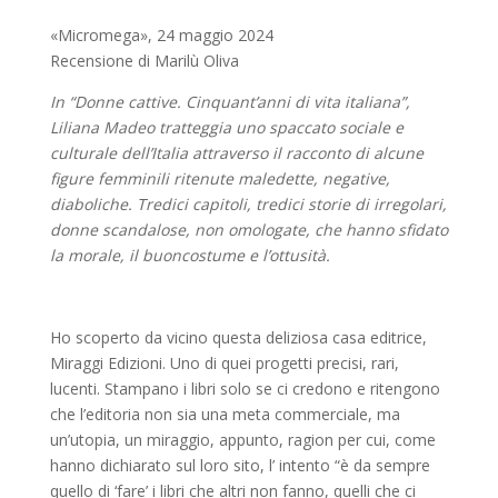
«Micromega», 24 maggio 2024
Recensione di Marilù Oliva
In “Donne cattive. Cinquant’anni di vita italiana”,
Liliana Madeo tratteggia uno spaccato sociale e
culturale dell’Italia attraverso il racconto di alcune
figure femminili ritenute maledette, negative,
diaboliche. Tredici capitoli, tredici storie di irregolari,
donne scandalose, non omologate, che hanno sfidato
la morale, il buoncostume e l’ottusità.
Ho scoperto da vicino questa deliziosa casa editrice,
Miraggi Edizioni. Uno di quei progetti precisi, rari,
lucenti. Stampano i libri solo se ci credono e ritengono
che l’editoria non sia una meta commerciale, ma
un’utopia, un miraggio, appunto, ragion per cui, come
hanno dichiarato sul loro sito, l’ intento “è da sempre
quello di ‘fare’ i libri che altri non fanno, quelli che ci