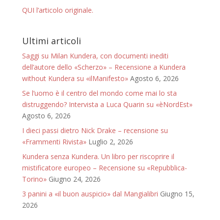
QUI l’articolo originale.
Ultimi articoli
Saggi su Milan Kundera, con documenti inediti
dell’autore dello «Scherzo» – Recensione a Kundera
without Kundera su «ilManifesto»
Agosto 6, 2026
Se l’uomo è il centro del mondo come mai lo sta
distruggendo? Intervista a Luca Quarin su «èNordEst»
Agosto 6, 2026
I dieci passi dietro Nick Drake – recensione su
«Frammenti Rivista»
Luglio 2, 2026
Kundera senza Kundera. Un libro per riscoprire il
mistificatore europeo – Recensione su «Repubblica-
Torino»
Giugno 24, 2026
3 panini a «il buon auspicio» dal Mangialibri
Giugno 15,
2026