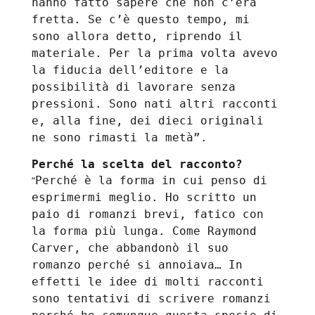
ha
nno
fatto sapere che non c’era
fretta. Se c’è questo tempo, mi
sono allora detto, riprendo il
materiale. Per la prima volta avevo
la fiducia dell’editore e la
possibilità di lavorare senza
pressioni.
Sono nati altri racconti
e, alla fine,
dei dieci originali
ne sono rimasti la metà”.
Perché la scelta del racconto?
“
Perché è la forma in cui penso di
esprimermi meglio. Ho scritto un
paio di romanzi brevi, fatico con
la forma più lunga. Come Raymond
Carver, che abbandonò il suo
romanzo perché si annoiava… In
effetti le idee di molti racconti
sono tentativi di scrivere romanzi