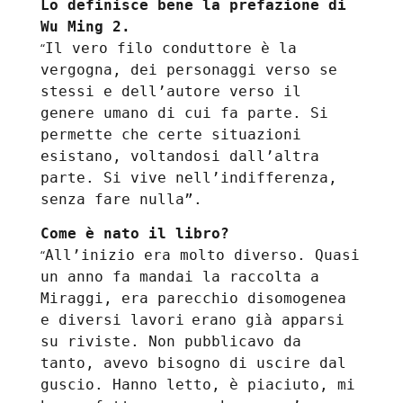
Lo definisce bene la prefazione di
Wu Ming 2.
“
Il vero filo conduttore è la
vergogna, dei personaggi verso se
stessi e dell’autore verso il
genere umano di cui fa parte. Si
permette che certe situazioni
esistano, voltandosi dall’altra
parte. Si vive nell’indifferenza,
senza fare nulla”.
Come è nato il libro?
“
All’inizio
era molto diverso. Quasi
un anno fa mandai la raccolta
a
Miraggi, era parecchio
disomogenea
e diversi lavori
erano
già apparsi
su riviste. Non pubblicavo da
tanto, avevo bisogno di uscire dal
guscio.
Hanno letto, è
piaciuto, mi