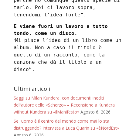
perché ho comunque questa specie di
tarlo. Poi ci lavoro sopra,
tenendomi l’idea forte”.
E viene fuori un lavoro a tutto
tondo, come un disco.
“
Mi piace l’idea di un libro come un
album. Non a caso il titolo è
quello di un racconto, come la
canzone che dà il titolo a un
disco”.
Ultimi articoli
Saggi su Milan Kundera, con documenti inediti
dell’autore dello «Scherzo» – Recensione a Kundera
without Kundera su «ilManifesto»
Agosto 6, 2026
Se l’uomo è il centro del mondo come mai lo sta
distruggendo? Intervista a Luca Quarin su «èNordEst»
Agosto 6, 2026