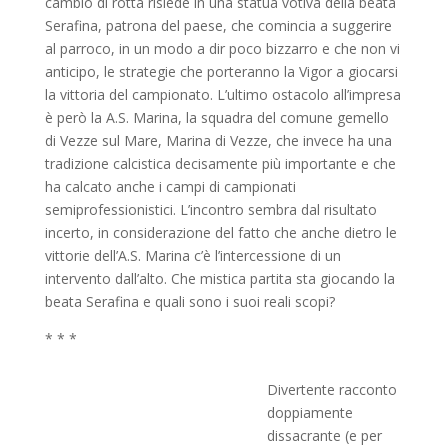
cambio di rotta risiede in una statua votiva della beata
Serafina, patrona del paese, che comincia a suggerire
al parroco, in un modo a dir poco bizzarro e che non vi
anticipo, le strategie che porteranno la Vigor a giocarsi
la vittoria del campionato. L’ultimo ostacolo all’impresa
è però la A.S. Marina, la squadra del comune gemello
di Vezze sul Mare, Marina di Vezze, che invece ha una
tradizione calcistica decisamente più importante e che
ha calcato anche i campi di campionati
semiprofessionistici. L’incontro sembra dal risultato
incerto, in considerazione del fatto che anche dietro le
vittorie dell’A.S. Marina c’è l’intercessione di un
intervento dall’alto. Che mistica partita sta giocando la
beata Serafina e quali sono i suoi reali scopi?
* * *
Divertente racconto
doppiamente
dissacrante (e per