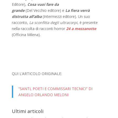
Editore),
Cosa vuoi fare da
grande
(Del Vecchio editore) e
La fiera verrà
distrutta all’alba
(Intermezzi editore). Un suo
racconto,
La sconfitta degli ultracorpi
, è presente
nella raccolta di racconti horror
24 a mezzanotte
(Officina Milena).
QUI L’ARTICOLO ORIGINALE:
“SANTI, POETI E COMMISSARI TECNICI” DI
ANGELO ORLANDO MELONI
Ultimi articoli