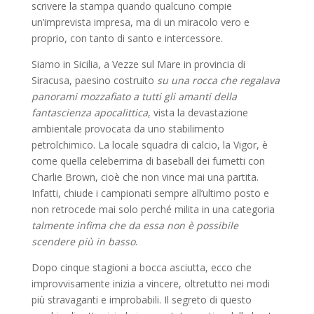
scrivere la stampa quando qualcuno compie
un’imprevista impresa, ma di un miracolo vero e
proprio, con tanto di santo e intercessore.
Siamo in Sicilia, a Vezze sul Mare in provincia di
Siracusa, paesino costruito
su una rocca che regalava
panorami mozzafiato a tutti gli amanti della
fantascienza apocalittica
, vista la devastazione
ambientale provocata da uno stabilimento
petrolchimico. La locale squadra di calcio, la Vigor, è
come quella celeberrima di baseball dei fumetti con
Charlie Brown, cioè che non vince mai una partita.
Infatti, chiude i campionati sempre all’ultimo posto e
non retrocede mai solo perché milita in una categoria
talmente infima che da essa non è possibile
scendere più in basso
.
Dopo cinque stagioni a bocca asciutta, ecco che
improvvisamente inizia a vincere, oltretutto nei modi
più stravaganti e improbabili. Il segreto di questo