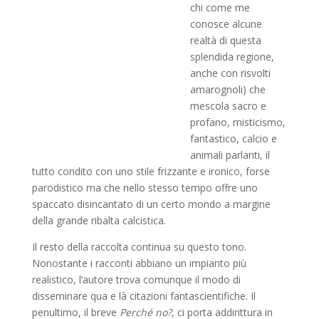
chi come me
conosce alcune
realtà di questa
splendida regione,
anche con risvolti
amarognoli) che
mescola sacro e
profano, misticismo,
fantastico, calcio e
animali parlanti, il
tutto condito con uno stile frizzante e ironico, forse
parodistico ma che nello stesso tempo offre uno
spaccato disincantato di un certo mondo a margine
della grande ribalta calcistica.
Il resto della raccolta continua su questo tono.
Nonostante i racconti abbiano un impianto più
realistico, l’autore trova comunque il modo di
disseminare qua e là citazioni fantascientifiche. Il
penultimo, il breve
Perché no?
, ci porta addirittura in