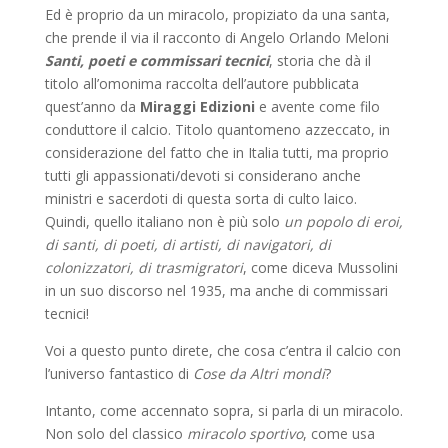
Ed è proprio da un miracolo, propiziato da una santa,
che prende il via il racconto di Angelo Orlando Meloni
Santi, poeti e commissari tecnici
, storia che dà il
titolo all’omonima raccolta dell’autore pubblicata
quest’anno da
Miraggi Edizioni
e avente come filo
conduttore il calcio. Titolo quantomeno azzeccato, in
considerazione del fatto che in Italia tutti, ma proprio
tutti gli appassionati/devoti si considerano anche
ministri e sacerdoti di questa sorta di culto laico.
Quindi, quello italiano non è più solo
un popolo di eroi,
di santi, di poeti, di artisti, di navigatori, di
colonizzatori, di trasmigratori
, come diceva Mussolini
in un suo discorso nel 1935, ma anche di commissari
tecnici!
Voi a questo punto direte, che cosa c’entra il calcio con
l’universo fantastico di
Cose da Altri mondi
?
Intanto, come accennato sopra, si parla di un miracolo.
Non solo del classico
miracolo sportivo
, come usa