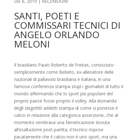
Dic 6, 2019
|
RECENSIONI
SANTI, POETI E
COMMISSARI TECNICI DI
ANGELO ORLANDO
MELONI
Il brasiliano Paulo Roberto de Freitas, conosciuto
semplicemente come Bebeto, ex-allenatore delle
nazionali di pallavolo brasiliana e italiana, in una
famosa conferenza stampa stupì i giornalisti di tutto il
mondo affermando che lo sport più popolare del
proprio paese fosse proprio il volley. Alla domanda
degli sbigottiti addetti stampa di come si ponesse il
calcio in relazione alla categorica asserzione, che al
momento sembrava una farneticazione dovuta
all’esaltazione post-partita, il tecnico rispose
pacatamente che il calcio non è uno sport, ma una