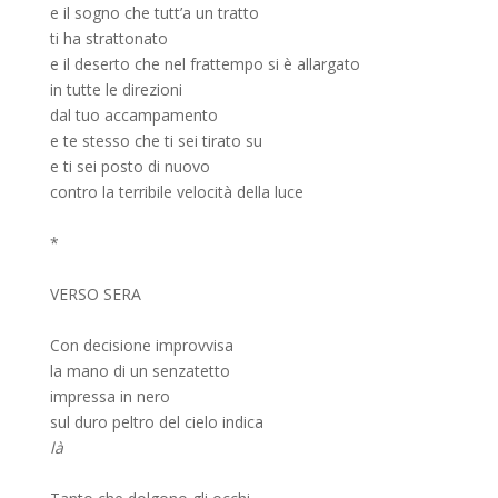
e il sogno che tutt’a un tratto
ti ha strattonato
e il deserto che nel frattempo si è allargato
in tutte le direzioni
dal tuo accampamento
e te stesso che ti sei tirato su
e ti sei posto di nuovo
contro la terribile velocità della luce
*
VERSO SERA
Con decisione improvvisa
la mano di un senzatetto
impressa in nero
sul duro peltro del cielo indica
là