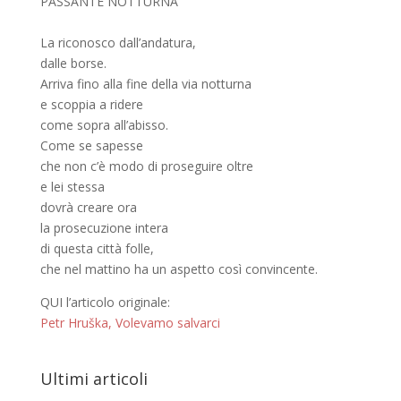
PASSANTE NOTTURNA
La riconosco dall’andatura,
dalle borse.
Arriva fino alla fine della via notturna
e scoppia a ridere
come sopra all’abisso.
Come se sapesse
che non c’è modo di proseguire oltre
e lei stessa
dovrà creare ora
la prosecuzione intera
di questa città folle,
che nel mattino ha un aspetto così convincente.
QUI l’articolo originale:
Petr Hruška, Volevamo salvarci
Ultimi articoli