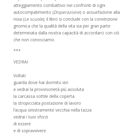
atteggiamento combattivo nei confronti di ogni
autocompatimento (
Disperazione
) o assuefazione alla
noia (
Le scuole
); il libro si conclude con la convinzione
gnomica che la qualità della vita sia per gran parte
determinata dalla nostra capacità di accordarci con ciò
che non conosciamo.
***
VEDRAI
Voltati
guarda dove hai dormito ieri
e vedrai la provvisorietà più assoluta
la carcassa sottile della coperta
la stropicciata postazione di lavoro
l’acqua sinistramente vecchia nella tazza
vedrai i tuoi sforzi
di essere
e di sopravvivere