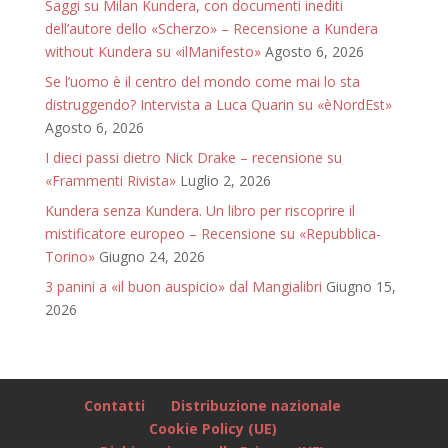
Saggi su Milan Kundera, con documenti inediti
dell’autore dello «Scherzo» – Recensione a Kundera
without Kundera su «ilManifesto»
Agosto 6, 2026
Se l’uomo è il centro del mondo come mai lo sta
distruggendo? Intervista a Luca Quarin su «èNordEst»
Agosto 6, 2026
I dieci passi dietro Nick Drake – recensione su
«Frammenti Rivista»
Luglio 2, 2026
Kundera senza Kundera. Un libro per riscoprire il
mistificatore europeo – Recensione su «Repubblica-
Torino»
Giugno 24, 2026
3 panini a «il buon auspicio» dal Mangialibri
Giugno 15,
2026
Contatti
Distribuzione nazionale
Cookie Policy (UE)