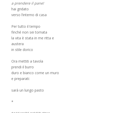
a prendere il pane!
hai gridato
verso l’interno di casa
Per tutto il tempo
finché non sei tornata
la vita è stata in me ritta e
austera
in stile dorico
Ora mettiti a tavola
prendi il burro
duro e bianco come un muro
e preparati:
sarà un lungo pasto
*