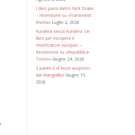
I dieci passi dietro Nick Drake
– recensione su «Frammenti
Rivista»
Luglio 2, 2026
Kundera senza Kundera. Un
libro per riscoprire il
mistificatore europeo –
Recensione su «Repubblica-
Torino»
Giugno 24, 2026
3 panini a «il buon auspicio»
dal Mangialibri
Giugno 15,
2026
a