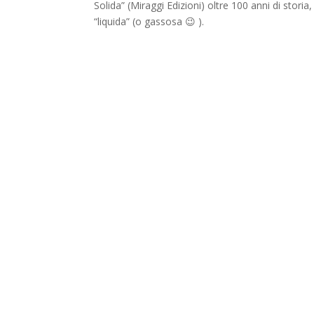
Solida” (Miraggi Edizioni) oltre 100 anni di storia
“liquida” (o gassosa 😉 ).