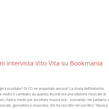
i intervista Vito Vita su Bookmania
giri li ricordate? Di CD ne acquistate ancora? La storia dell’Industria
po e molto è cambiato da quando Ricordi era una edizione musicale di
fisici, l’unico modo per ascoltare musica era… suonarla!). Ne parliamo 
sicale, giornalista e musicista, che ha raccolto nel suo libro “Musica