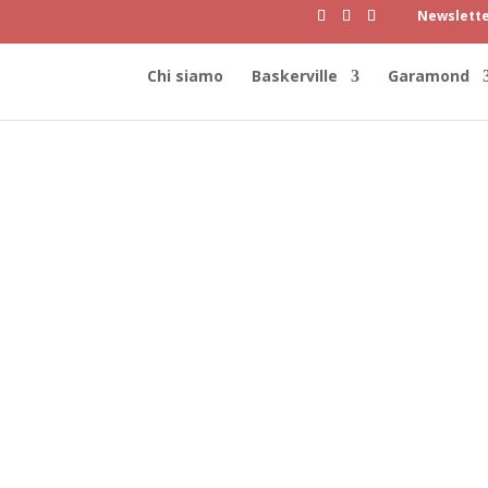
Newslett
Chi siamo
Baskerville
Garamond