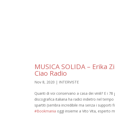
MUSICA SOLIDA – Erika Zin
Ciao Radio
Nov 8, 2020
|
INTERVISTE
Quanti di voi conservano a casa dei vinili? E i 78 
discografica italiana ha radici indietro nel tem
spartiti (sembra incredibile ma senza i supporti 
#Bookmania
oggi insieme a Vito Vita, esperto mu