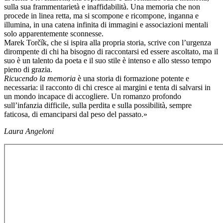
sulla sua frammentarietà e inaffidabilità. Una memoria che non
procede in linea retta, ma si scompone e ricompone, inganna e
illumina, in una catena infinita di immagini e associazioni mentali
solo apparentemente sconnesse.
Marek Torčík, che si ispira alla propria storia, scrive con l’urgenza
dirompente di chi ha bisogno di raccontarsi ed essere ascoltato, ma il
suo è un talento da poeta e il suo stile è intenso e allo stesso tempo
pieno di grazia.
Ricucendo la memoria
è una storia di formazione potente e
necessaria: il racconto di chi cresce ai margini e tenta di salvarsi in
un mondo incapace di accogliere. Un romanzo profondo
sull’infanzia difficile, sulla perdita e sulla possibilità, sempre
faticosa, di emanciparsi dal peso del passato.»
Laura Angeloni