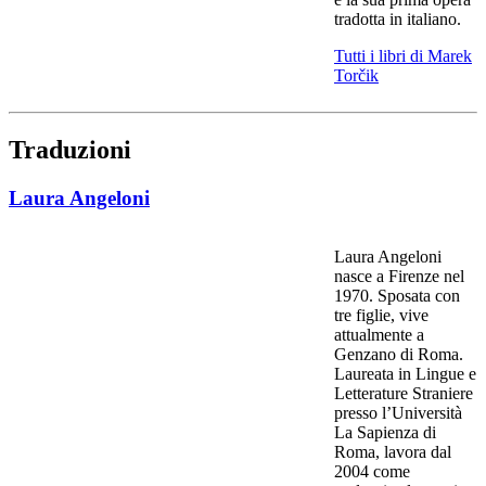
tradotta in italiano.
Tutti i libri di Marek
Torčik
Traduzioni
Laura Angeloni
Laura Angeloni
nasce a Firenze nel
1970. Sposata con
tre figlie, vive
attualmente a
Genzano di Roma.
Laureata in Lingue e
Letterature Straniere
presso l’Università
La Sapienza di
Roma, lavora dal
2004 come