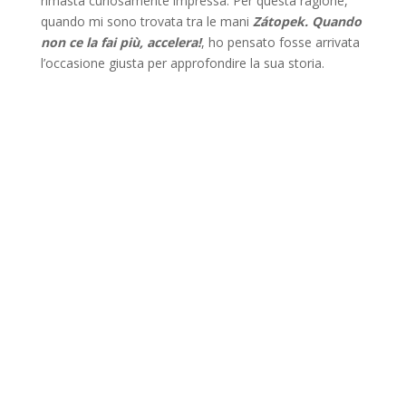
rimasta curiosamente impressa. Per questa ragione,
quando mi sono trovata tra le mani
Zátopek. Quando
non ce la fai più, accelera!
, ho pensato fosse arrivata
l’occasione giusta per approfondire la sua storia.