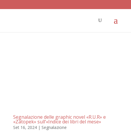
Segnalazione delle graphic novel «R.U.R» e
«Zátopek» sull’«Indice dei libri del mese»
Set 16, 2024
|
Segnalazione