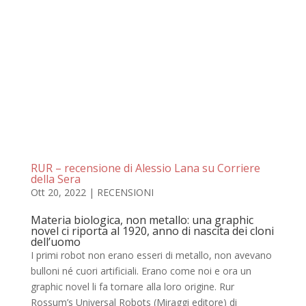
RUR – recensione di Alessio Lana su Corriere
della Sera
Ott 20, 2022
|
RECENSIONI
Materia biologica, non metallo: una graphic
novel ci riporta al 1920, anno di nascita dei cloni
dell’uomo
I primi robot non erano esseri di metallo, non avevano
bulloni né cuori artificiali. Erano come noi e ora un
graphic novel li fa tornare alla loro origine. Rur
Rossum’s Universal Robots (Miraggi editore) di