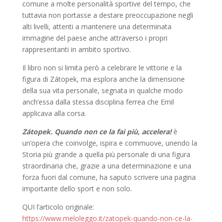
comune a molte personalità sportive del tempo, che
tuttavia non portasse a destare preoccupazione negli
alti livelli, attenti a mantenere una determinata
immagine del paese anche attraverso i propri
rappresentanti in ambito sportivo.
Il libro non si limita però a celebrare le vittorie e la
figura di Zátopek, ma esplora anche la dimensione
della sua vita personale, segnata in qualche modo
anch’essa dalla stessa disciplina ferrea che Emil
applicava alla corsa.
Zátopek. Quando non ce la fai più, accelera!
è
un’opera che coinvolge, ispira e commuove, unendo la
Storia più grande a quella più personale di una figura
straordinaria che, grazie a una determinazione e una
forza fuori dal comune, ha saputo scrivere una pagina
importante dello sport e non solo.
QUI l’articolo originale:
https://www.meloleggo.it/zatopek-quando-non-ce-la-