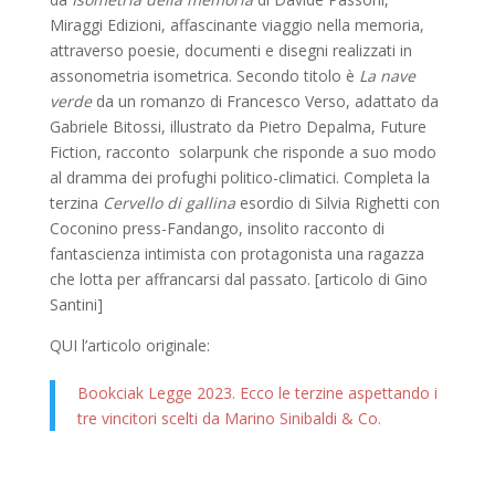
Miraggi Edizioni, affascinante viaggio nella memoria,
attraverso poesie, documenti e disegni realizzati in
assonometria isometrica. Secondo titolo è
La nave
verde
da un romanzo di Francesco Verso, adattato da
Gabriele Bitossi, illustrato da Pietro Depalma, Future
Fiction, racconto solarpunk che risponde a suo modo
al dramma dei profughi politico-climatici. Completa la
terzina
Cervello di gallina
esordio di Silvia Righetti con
Coconino press-Fandango, insolito racconto di
fantascienza intimista con protagonista una ragazza
che lotta per affrancarsi dal passato. [articolo di Gino
Santini]
QUI l’articolo originale:
Bookciak Legge 2023. Ecco le terzine aspettando i
tre vincitori scelti da Marino Sinibaldi & Co.