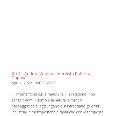
RUR – Andrea Voglino intervista Katerina
Cupová
Ago 4, 2022
|
INTERVISTE
«Il momento in cui le macchine (…) invadono, non
senza traumi, l’uomo e la natura: all’orrido
paesaggistico si aggiungono e si intrecciano gli orridi
industriali e metropolitane e fabbriche con la tempesta