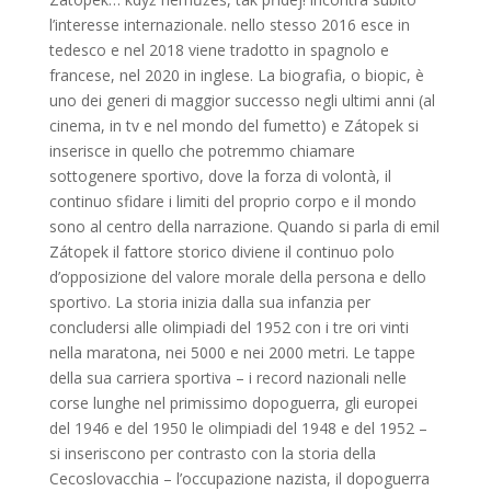
l’interesse internazionale. nello stesso 2016 esce in
tedesco e nel 2018 viene tradotto in spagnolo e
francese, nel 2020 in inglese. La biografia, o biopic, è
uno dei generi di maggior successo negli ultimi anni (al
cinema, in tv e nel mondo del fumetto) e Zátopek si
inserisce in quello che potremmo chiamare
sottogenere sportivo, dove la forza di volontà, il
continuo sfidare i limiti del proprio corpo e il mondo
sono al centro della narrazione. Quando si parla di emil
Zátopek il fattore storico diviene il continuo polo
d’opposizione del valore morale della persona e dello
sportivo. La storia inizia dalla sua infanzia per
concludersi alle olimpiadi del 1952 con i tre ori vinti
nella maratona, nei 5000 e nei 2000 metri. Le tappe
della sua carriera sportiva – i record nazionali nelle
corse lunghe nel primissimo dopoguerra, gli europei
del 1946 e del 1950 le olimpiadi del 1948 e del 1952 –
si inseriscono per contrasto con la storia della
Cecoslovacchia – l’occupazione nazista, il dopoguerra