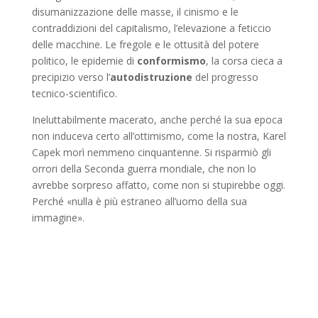
disumanizzazione delle masse, il cinismo e le
contraddizioni del capitalismo, l’elevazione a feticcio
delle macchine. Le fregole e le ottusità del potere
politico, le epidemie di
conformismo
, la corsa cieca a
precipizio verso l’
autodistruzione
del progresso
tecnico-scientifico.
Ineluttabilmente macerato, anche perché la sua epoca
non induceva certo all’ottimismo, come la nostra, Karel
Capek morì nemmeno cinquantenne. Si risparmiò gli
orrori della Seconda guerra mondiale, che non lo
avrebbe sorpreso affatto, come non si stupirebbe oggi.
Perché «nulla è più estraneo all’uomo della sua
immagine».