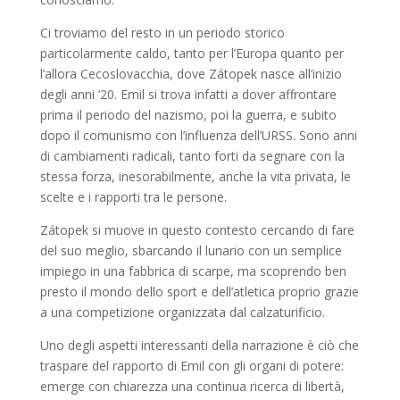
Ci troviamo del resto in un periodo storico
particolarmente caldo, tanto per l’Europa quanto per
l’allora Cecoslovacchia, dove Zátopek nasce all’inizio
degli anni ’20. Emil si trova infatti a dover affrontare
prima il periodo del nazismo, poi la guerra, e subito
dopo il comunismo con l’influenza dell’URSS. Sono anni
di cambiamenti radicali, tanto forti da segnare con la
stessa forza, inesorabilmente, anche la vita privata, le
scelte e i rapporti tra le persone.
Zátopek si muove in questo contesto cercando di fare
del suo meglio, sbarcando il lunario con un semplice
impiego in una fabbrica di scarpe, ma scoprendo ben
presto il mondo dello sport e dell’atletica proprio grazie
a una competizione organizzata dal calzaturificio.
Uno degli aspetti interessanti della narrazione è ciò che
traspare del rapporto di Emil con gli organi di potere:
emerge con chiarezza una continua ricerca di libertà,