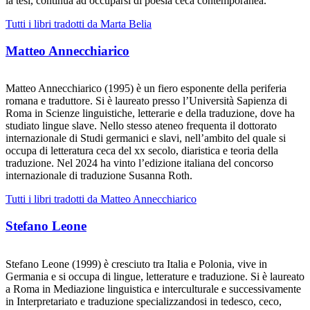
la tesi, continua ad occuparsi di poesia ceca contemporanea.
Tutti i libri tradotti da Marta Belia
Matteo Annecchiarico
Matteo Annecchiarico (1995) è un fiero esponente della periferia
romana e traduttore. Si è laureato presso l’Università Sapienza di
Roma in Scienze linguistiche, letterarie e della traduzione, dove ha
studiato lingue slave. Nello stesso ateneo frequenta il dottorato
internazionale di Studi germanici e slavi, nell’ambito del quale si
occupa di letteratura ceca del xx secolo, diaristica e teoria della
traduzione. Nel 2024 ha vinto l’edizione italiana del concorso
internazionale di traduzione Susanna Roth.
Tutti i libri tradotti da Matteo Annecchiarico
Stefano Leone
Stefano Leone (1999) è cresciuto tra Italia e Polonia, vive in
Germania e si occupa di lingue, letterature e traduzione. Si è laureato
a Roma in Mediazione linguistica e interculturale e successivamente
in Interpretariato e traduzione specializzandosi in tedesco, ceco,