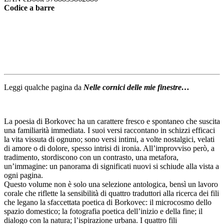
Codice a barre
Leggi qualche pagina da
Nelle cornici delle mie finestre…
La poesia di Borkovec ha un carattere fresco e spontaneo che suscita
una familiarità immediata. I suoi versi raccontano in schizzi efficaci
la vita vissuta di ognuno; sono versi intimi, a volte nostalgici, velati
di amore o di dolore, spesso intrisi di ironia. All’improvviso però, a
tradimento, stordiscono con un contrasto, una metafora,
un’immagine: un panorama di significati nuovi si schiude alla vista a
ogni pagina.
Questo volume non è solo una selezione antologica, bensì un lavoro
corale che riflette la sensibilità di quattro traduttori alla ricerca dei fili
che legano la sfaccettata poetica di Borkovec: il microcosmo dello
spazio domestico; la fotografia poetica dell’inizio e della fine; il
dialogo con la natura; l’ispirazione urbana. I quattro fili