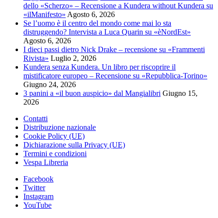
dello «Scherzo» – Recensione a Kundera without Kundera su
«ilManifesto»
Agosto 6, 2026
Se l’uomo è il centro del mondo come mai lo sta
distruggendo? Intervista a Luca Quarin su «èNordEst»
Agosto 6, 2026
I dieci passi dietro Nick Drake – recensione su «Frammenti
Rivista»
Luglio 2, 2026
Kundera senza Kundera. Un libro per riscoprire il
mistificatore europeo – Recensione su «Repubblica-Torino»
Giugno 24, 2026
3 panini a «il buon auspicio» dal Mangialibri
Giugno 15,
2026
Contatti
Distribuzione nazionale
Cookie Policy (UE)
Dichiarazione sulla Privacy (UE)
Termini e condizioni
Vespa Libreria
Facebook
Twitter
Instagram
YouTube