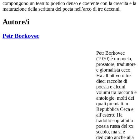
compongono un tessuto poetico denso e coerente con la crescita e la
maturazione della scrittura del poeta nell’arco di tre decenni.
Autore/i
Petr Borkovec
Petr Borkovec
(1970) è un poeta,
prosatore, traduttore
e giornalista ceco.
Ha all’attivo oltre
dieci raccolte di
poesia e alcuni
volumi tra racconti e
antologie, molti dei
quali premiati in
Repubblica Ceca e
all’estero. Ha
tradotto soprattutto
poesia russa del xx
secolo, ma si è
dedicato anche alla