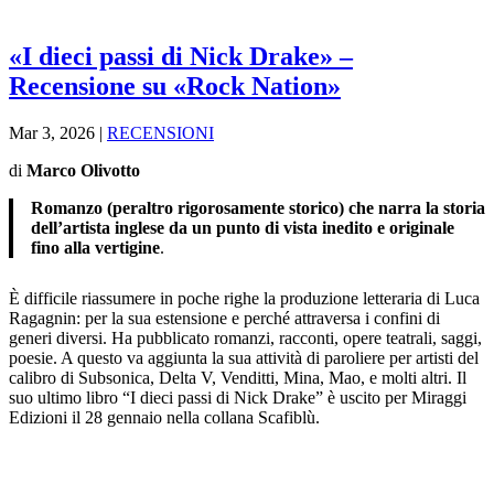
«I dieci passi di Nick Drake» –
Recensione su «Rock Nation»
Mar 3, 2026
|
RECENSIONI
di
Marco Olivotto
Romanzo (peraltro rigorosamente storico) che narra la storia
dell’artista inglese da un punto di vista inedito e originale
fino alla vertigine
.
È difficile riassumere in poche righe la produzione letteraria di Luca
Ragagnin: per la sua estensione e perché attraversa i confini di
generi diversi. Ha pubblicato romanzi, racconti, opere teatrali, saggi,
poesie. A questo va aggiunta la sua attività di paroliere per artisti del
calibro di Subsonica, Delta V, Venditti, Mina, Mao, e molti altri. Il
suo ultimo libro “I dieci passi di Nick Drake” è uscito per Miraggi
Edizioni il 28 gennaio nella collana Scafiblù.