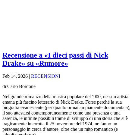
Recensione a «I dieci passi di Nick
Drake» su «Rumore»
Feb 14, 2026
|
RECENSIONI
di Carlo Bordone
Nel grande romanzo della musica popolare del ‘900, nessun artista
emana più fascino letterario di Nick Drake. Forse perché la sua
biografia evanescente (per quanto ormai ampiamente documentata),
il suo attestarsi contemporaneamente come una presenza e una
assenza, le infinite possibili trame di sviluppo di una storia che si è
tragicamente interrotta il 25 novembre del 1974, ne fanno un
personaggio in cerca d’autore, oltre che un mito romantico (e
talvolta morboso).