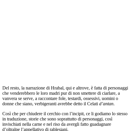
Del resto, la narrazione di Hrabal, qui e altrove, è fatta di personaggi
che venderebbero le loro madri pur di non smettere di ciarlare, a
vanvera se serve, a raccontare fole, testardi, ossessivi, uomini o
donne che siano, verbigeranti avrebbe detto il Celati
d’antan
.
Così che per chiudere il cerchio con l’incipit, ce li godiamo lo stesso
in traduzione, storie che sono soprattutto di personaggi, così
invischiati nella carne e nel riso da avergli fatto guadagnare
d’oltralpe l’appellativo di rablesiani.