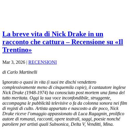
La breve vita di Nick Drake in un
racconto che cattura – Recensione su «Il
Trentino»
Mar 3, 2026
|
RECENSIONI
di Carlo Martinelli
I
gnorato o quasi in vita (i suoi tre dischi vendettero
complessivamente meno di cinquemila copie), il cantautore inglese
Nick Drake (1948-1974) ha conosciuto post mortem una fama del
tutto meritata. Oggi la sua voce inconfondibile, struggente,
accompagna le pubblicità televisive o fa da colonna sonora nei film
di registi di culto. Artista appartato e nascosto a dir poco, Nick
Drake riceve l’omaggio appassionato di Luca Ragagnin, prolifico
autore di romanzi, racconti, opere teatrali, saggi, poesie nonché
paroliere per artisti quali Subsonica, Delta V, Venditti, Mina.