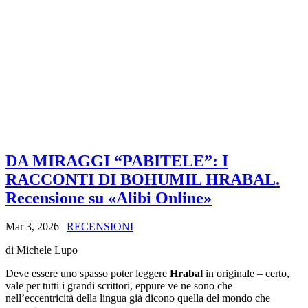
DA MIRAGGI “PABITELE”: I
RACCONTI DI BOHUMIL HRABAL.
Recensione su «Alibi Online»
Mar 3, 2026
|
RECENSIONI
di Michele Lupo
Deve essere uno spasso poter leggere
Hrabal
in originale – certo,
vale per tutti i grandi scrittori, eppure ve ne sono che
nell’eccentricità della lingua già dicono quella del mondo che