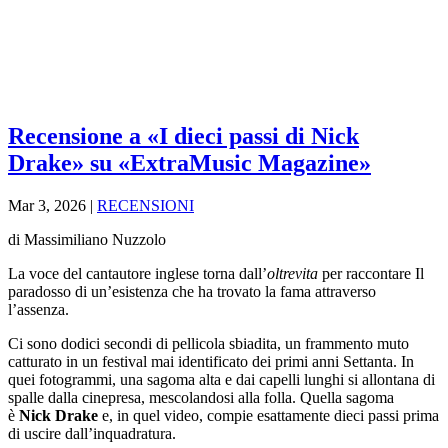
Recensione a «I dieci passi di Nick
Drake» su «ExtraMusic Magazine»
Mar 3, 2026
|
RECENSIONI
di Massimiliano Nuzzolo
La voce del cantautore inglese torna dall’
oltrevita
per raccontare Il
paradosso di un’esistenza che ha trovato la fama attraverso
l’assenza.
Ci sono dodici secondi di pellicola sbiadita, un frammento muto
catturato in un festival mai identificato dei primi anni Settanta. In
quei fotogrammi, una sagoma alta e dai capelli lunghi si allontana di
spalle dalla cinepresa, mescolandosi alla folla. Quella sagoma
è
Nick Drake
e, in quel video, compie esattamente dieci passi prima
di uscire dall’inquadratura.